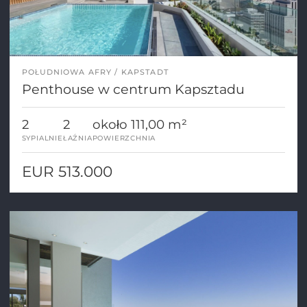
POŁUDNIOWA AFRY
KAPSTADT
Penthouse w centrum Kapsztadu
2
2
około 111,00 m²
SYPIALNIE
ŁAŹNIA
POWIERZCHNIA
EUR 513.000