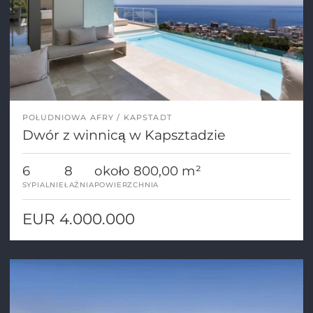
POŁUDNIOWA AFRY
KAPSTADT
Dwór z winnicą w Kapsztadzie
6
8
około 800,00 m²
SYPIALNIE
ŁAŹNIA
POWIERZCHNIA
EUR 4.000.000