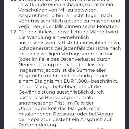
Privatkunde einen Schaden, so hat er ein
Verschulden von MH zu beweisen.
Ansprüche sind binnen acht Tagen nach
Kenntnis schriftlich geltend zu machen und
verjähren jedenfalls binnen sechs Monaten.
Für gewährleistungspflichtige Mängel wird
die Wandlung einvernehmlich
ausgeschlossen. MH steht ein Wahlrecht zu,
Schadenersatz, der jedenfalls der Höhe nach
mit der jeweiligen Vertragssumme in bar
(oder im Falle des Datenverlustes durch
Neueintragung der Daten) zu leisten.
Insgesamt jedoch ist die Summe aller
Ansprüche mehrerer Geschädigter aus
einem Ereignis mit EUR 1.000,- beschränkt.
Ist der Mangel behebbar, erfolgt die
Gewährleistung ausschließlich durch
kostenlose Behebung innerhalb
angemessener Frist. Im Falle der
Unbehebbarkeit des Mangels, einer
misslungenen Reparatur oder bei Verzug
der Reparatur, besteht ein Anspruch auf
Preisminderung.