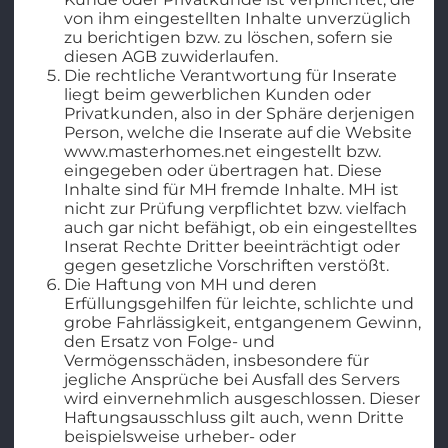
von ihm eingestellten Inhalte unverzüglich
zu berichtigen bzw. zu löschen, sofern sie
diesen AGB zuwiderlaufen.
Die rechtliche Verantwortung für Inserate
liegt beim gewerblichen Kunden oder
Privatkunden, also in der Sphäre derjenigen
Person, welche die Inserate auf die Website
www.masterhomes.net eingestellt bzw.
eingegeben oder übertragen hat. Diese
Inhalte sind für MH fremde Inhalte. MH ist
nicht zur Prüfung verpflichtet bzw. vielfach
auch gar nicht befähigt, ob ein eingestelltes
Inserat Rechte Dritter beeinträchtigt oder
gegen gesetzliche Vorschriften verstößt.
Die Haftung von MH und deren
Erfüllungsgehilfen für leichte, schlichte und
grobe Fahrlässigkeit, entgangenem Gewinn,
den Ersatz von Folge- und
Vermögensschäden, insbesondere für
jegliche Ansprüche bei Ausfall des Servers
wird einvernehmlich ausgeschlossen. Dieser
Haftungsausschluss gilt auch, wenn Dritte
beispielsweise urheber- oder