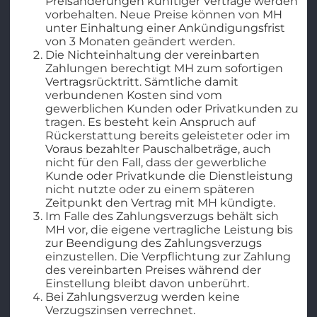
Preisänderungen künftiger Verträge werden
vorbehalten. Neue Preise können von MH
unter Einhaltung einer Ankündigungsfrist
von 3 Monaten geändert werden.
Die Nichteinhaltung der vereinbarten
Zahlungen berechtigt MH zum sofortigen
Vertragsrücktritt. Sämtliche damit
verbundenen Kosten sind vom
gewerblichen Kunden oder Privatkunden zu
tragen. Es besteht kein Anspruch auf
Rückerstattung bereits geleisteter oder im
Voraus bezahlter Pauschalbeträge, auch
nicht für den Fall, dass der gewerbliche
Kunde oder Privatkunde die Dienstleistung
nicht nutzte oder zu einem späteren
Zeitpunkt den Vertrag mit MH kündigte.
Im Falle des Zahlungsverzugs behält sich
MH vor, die eigene vertragliche Leistung bis
zur Beendigung des Zahlungsverzugs
einzustellen. Die Verpflichtung zur Zahlung
des vereinbarten Preises während der
Einstellung bleibt davon unberührt.
Bei Zahlungsverzug werden keine
Verzugszinsen verrechnet.