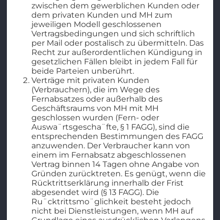
zwischen dem gewerblichen Kunden oder
dem privaten Kunden und MH zum
jeweiligen Modell geschlossenen
Vertragsbedingungen und sich schriftlich
per Mail oder postalisch zu übermitteln. Das
Recht zur außerordentlichen Kündigung in
gesetzlichen Fällen bleibt in jedem Fall für
beide Parteien unberührt.
Verträge mit privaten Kunden
(Verbrauchern), die im Wege des
Fernabsatzes oder außerhalb des
Geschäftsraums von MH mit MH
geschlossen wurden (Fern- oder
Auswa¨rtsgescha¨fte, § 1 FAGG), sind die
entsprechenden Bestimmungen des FAGG
anzuwenden. Der Verbraucher kann von
einem im Fernabsatz abgeschlossenen
Vertrag binnen 14 Tagen ohne Angabe von
Gründen zurücktreten. Es genügt, wenn die
Rücktrittserklärung innerhalb der Frist
abgesendet wird (§ 13 FAGG). Die
Ru¨cktrittsmo¨glichkeit besteht jedoch
nicht bei Dienstleistungen, wenn MH auf