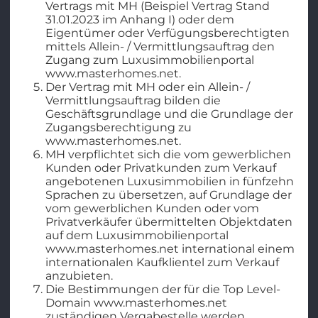
Vertrags mit MH (Beispiel Vertrag Stand
31.01.2023 im Anhang I) oder dem
Eigentümer oder Verfügungsberechtigten
mittels Allein- / Vermittlungsauftrag den
Zugang zum Luxusimmobilienportal
www.masterhomes.net.
Der Vertrag mit MH oder ein Allein- /
Vermittlungsauftrag bilden die
Geschäftsgrundlage und die Grundlage der
Zugangsberechtigung zu
www.masterhomes.net.
MH verpflichtet sich die vom gewerblichen
Kunden oder Privatkunden zum Verkauf
angebotenen Luxusimmobilien in fünfzehn
Sprachen zu übersetzen, auf Grundlage der
vom gewerblichen Kunden oder vom
Privatverkäufer übermittelten Objektdaten
auf dem Luxusimmobilienportal
www.masterhomes.net international einem
internationalen Kaufklientel zum Verkauf
anzubieten.
Die Bestimmungen der für die Top Level-
Domain www.masterhomes.net
zuständigen Vergabestelle werden