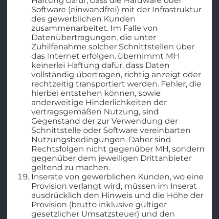
Haftung dafür, dass die Hardware oder
Software (einwandfrei) mit der Infrastruktur
des gewerblichen Kunden
zusammenarbeitet. Im Falle von
Datenübertragungen, die unter
Zuhilfenahme solcher Schnittstellen über
das Internet erfolgen, übernimmt MH
keinerlei Haftung dafür, dass Daten
vollständig übertragen, richtig anzeigt oder
rechtzeitig transportiert werden. Fehler, die
hierbei entstehen können, sowie
anderweitige Hinderlichkeiten der
vertragsgemäßen Nutzung, sind
Gegenstand der zur Verwendung der
Schnittstelle oder Software vereinbarten
Nutzungsbedingungen. Daher sind
Rechtsfolgen nicht gegenüber MH, sondern
gegenüber dem jeweiligen Drittanbieter
geltend zu machen.
Inserate von gewerblichen Kunden, wo eine
Provision verlangt wird, müssen im Inserat
ausdrücklich den Hinweis und die Höhe der
Provision (brutto inklusive gültiger
gesetzlicher Umsatzsteuer) und den