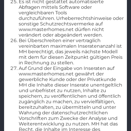
Es ist nicht gestattet automatisierte
Abfragen mittels Software oder
vergleichbaren Tools
durchzuführen. Urheberrechtshinweise oder
sonstige Schutzrechtsvermerke auf
www.masterhomes.net dürfen nicht
verändert oder abgeändert werden.
Bei Überschreiten einer vertraglich
vereinbarten maximalen Inseratenanzahl ist
MH berechtigt, das jeweils nächste Modell
mit dem für diesen Zeitpunkt gültigen Preis
in Rechnung zu stellen.
Auf Grund der Eingabe von Inseraten auf
www.masterhomes.net gewährt der
gewerbliche Kunde oder der Privatkunde
MH die Inhalte dieser Inserate unentgeltlich
und unbefristet zu nutzen, Inhalte zu
speichern, zu veröffentlichen und öffentlich
zugänglich zu machen, zu vervielfältigen,
bereitzuhalten, zu übermitteln und unter
Wahrung der datenschutzrechtlichen
Vorschriften zum Zwecke der Analyse und
Weiterentwicklung zu nutzen. MH hat das
Recht, die Inhalte im Interesse des