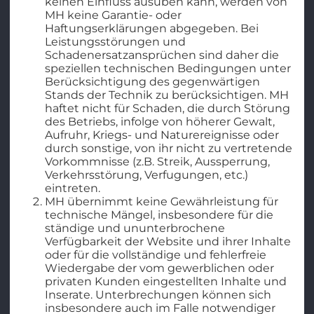
keinen Einfluss ausüben kann, werden von
MH keine Garantie- oder
Haftungserklärungen abgegeben. Bei
Leistungsstörungen und
Schadenersatzansprüchen sind daher die
speziellen technischen Bedingungen unter
Berücksichtigung des gegenwärtigen
Stands der Technik zu berücksichtigen. MH
haftet nicht für Schaden, die durch Störung
des Betriebs, infolge von höherer Gewalt,
Aufruhr, Kriegs- und Naturereignisse oder
durch sonstige, von ihr nicht zu vertretende
Vorkommnisse (z.B. Streik, Aussperrung,
Verkehrsstörung, Verfugungen, etc.)
eintreten.
MH übernimmt keine Gewährleistung für
technische Mängel, insbesondere für die
ständige und ununterbrochene
Verfügbarkeit der Website und ihrer Inhalte
oder für die vollständige und fehlerfreie
Wiedergabe der vom gewerblichen oder
privaten Kunden eingestellten Inhalte und
Inserate. Unterbrechungen können sich
insbesondere auch im Falle notwendiger