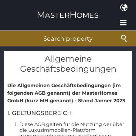
Skip to main content
Search property
Allgemeine
Geschäftsbedingungen
Die Allgemeinen Geschäftsbedingungen (im
folgenden AGB genannt) der MasterHomes
GmbH (kurz MH genannt) - Stand Jänner 2023
I. GELTUNGSBEREICH
Diese AGB gelten für die Nutzung der über
die Luxusimmobilien-Plattform
www.masterhomes.net zugänglichen