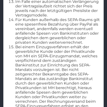
Im Falle einer automatischen Verlängerung
der Vertragslaufzeit richtet sich der Preis
jeweils nach der letztgültigen Preisliste der
Vertragsmodelle.
Für Kunden außerhalb des SEPA-Raums gilt
eine spesenfreie Bezahlung über PayPal als
vereinbart, andernfalls werden eventuell
anfallende Spesen von Bankinstituten oder
dergleichen dem gewerblichen oder
privaten Kunden weiterverrechnet.
Bei einem Einzugsverfahren erhält der
gewerbliche Kunde oder der Privatkunde
von MH ein SEPA-Einzugsmandat, welches
verpflichtend dem zuständigen
Bankinstitut zur Einrichtung des SEPA-
Mandats vorzulegen ist. Bei nicht
zeitgerechter Bekanntgabe des SEPA-
Mandats an das zuständige Bankinstitut
durch den gewerblichen Kunden oder
Privatkunden ist MH berechtigt, hieraus
anfallende Spesen dem gewerblichen
Kunden oder Privatkunden weiter zu
verrechnen. Der Rechnungsversand beim
SEPA-Einzugsverfahren erfolgt an den