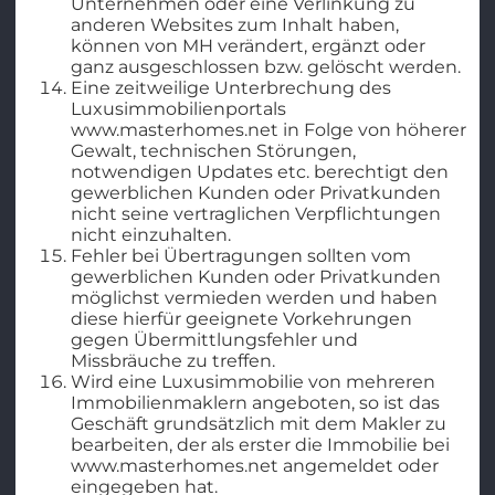
Unternehmen oder eine Verlinkung zu
anderen Websites zum Inhalt haben,
können von MH verändert, ergänzt oder
ganz ausgeschlossen bzw. gelöscht werden.
Eine zeitweilige Unterbrechung des
Luxusimmobilienportals
www.masterhomes.net in Folge von höherer
Gewalt, technischen Störungen,
notwendigen Updates etc. berechtigt den
gewerblichen Kunden oder Privatkunden
nicht seine vertraglichen Verpflichtungen
nicht einzuhalten.
Fehler bei Übertragungen sollten vom
gewerblichen Kunden oder Privatkunden
möglichst vermieden werden und haben
diese hierfür geeignete Vorkehrungen
gegen Übermittlungsfehler und
Missbräuche zu treffen.
Wird eine Luxusimmobilie von mehreren
Immobilienmaklern angeboten, so ist das
Geschäft grundsätzlich mit dem Makler zu
bearbeiten, der als erster die Immobilie bei
www.masterhomes.net angemeldet oder
eingegeben hat.