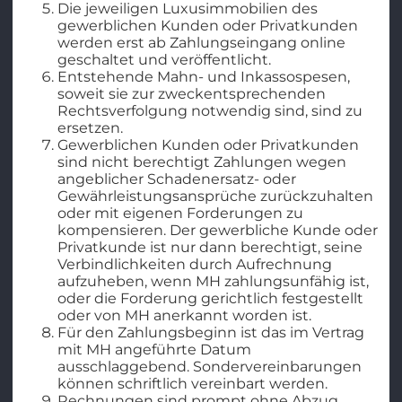
Die jeweiligen Luxusimmobilien des
gewerblichen Kunden oder Privatkunden
werden erst ab Zahlungseingang online
geschaltet und veröffentlicht.
Entstehende Mahn- und Inkassospesen,
soweit sie zur zweckentsprechenden
Rechtsverfolgung notwendig sind, sind zu
ersetzen.
Gewerblichen Kunden oder Privatkunden
sind nicht berechtigt Zahlungen wegen
angeblicher Schadenersatz- oder
Gewährleistungsansprüche zurückzuhalten
oder mit eigenen Forderungen zu
kompensieren. Der gewerbliche Kunde oder
Privatkunde ist nur dann berechtigt, seine
Verbindlichkeiten durch Aufrechnung
aufzuheben, wenn MH zahlungsunfähig ist,
oder die Forderung gerichtlich festgestellt
oder von MH anerkannt worden ist.
Für den Zahlungsbeginn ist das im Vertrag
mit MH angeführte Datum
ausschlaggebend. Sondervereinbarungen
können schriftlich vereinbart werden.
Rechnungen sind prompt ohne Abzug,