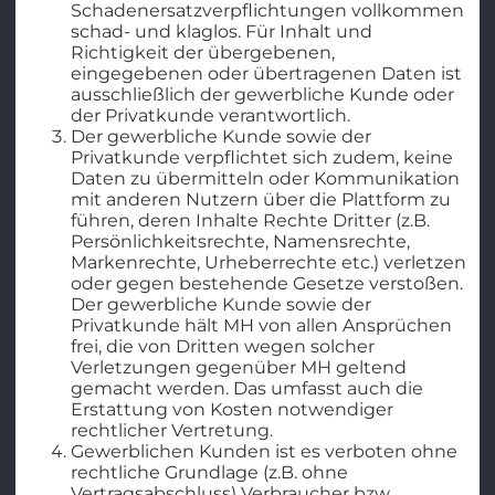
Schadenersatzverpflichtungen vollkommen
schad- und klaglos. Für Inhalt und
Richtigkeit der übergebenen,
eingegebenen oder übertragenen Daten ist
ausschließlich der gewerbliche Kunde oder
der Privatkunde verantwortlich.
Der gewerbliche Kunde sowie der
Privatkunde verpflichtet sich zudem, keine
Daten zu übermitteln oder Kommunikation
mit anderen Nutzern über die Plattform zu
führen, deren Inhalte Rechte Dritter (z.B.
Persönlichkeitsrechte, Namensrechte,
Markenrechte, Urheberrechte etc.) verletzen
oder gegen bestehende Gesetze verstoßen.
Der gewerbliche Kunde sowie der
Privatkunde hält MH von allen Ansprüchen
frei, die von Dritten wegen solcher
Verletzungen gegenüber MH geltend
gemacht werden. Das umfasst auch die
Erstattung von Kosten notwendiger
rechtlicher Vertretung.
Gewerblichen Kunden ist es verboten ohne
rechtliche Grundlage (z.B. ohne
Vertragsabschluss) Verbraucher bzw.