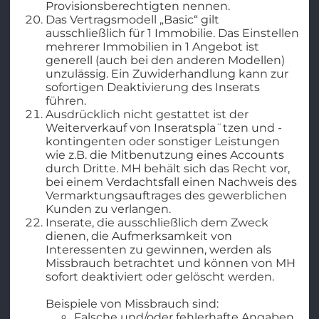
Provisionsberechtigten nennen.
Das Vertragsmodell „Basic“ gilt
ausschließlich für 1 Immobilie. Das Einstellen
mehrerer Immobilien in 1 Angebot ist
generell (auch bei den anderen Modellen)
unzulässig. Ein Zuwiderhandlung kann zur
sofortigen Deaktivierung des Inserats
führen.
Ausdrücklich nicht gestattet ist der
Weiterverkauf von Inseratspla¨tzen und -
kontingenten oder sonstiger Leistungen
wie z.B. die Mitbenutzung eines Accounts
durch Dritte. MH behält sich das Recht vor,
bei einem Verdachtsfall einen Nachweis des
Vermarktungsauftrages des gewerblichen
Kunden zu verlangen.
Inserate, die ausschließlich dem Zweck
dienen, die Aufmerksamkeit von
Interessenten zu gewinnen, werden als
Missbrauch betrachtet und können von MH
sofort deaktiviert oder gelöscht werden.
Beispiele von Missbrauch sind:
Falsche und/oder fehlerhafte Angaben