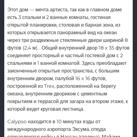
Этот дом — мечта артиста, так как в главном доме
есть 3 спальни и 2 ванные комнаты, гостиная
открытой планировки, столовая и барная зона, из
которых открывается панорамный вид на океан
через три раздвижные стеклянные двери шириной 8
футов (2,4 м). . Общий внутренний двор 18 x 35 футов
соединяет просторный и частный гостевой дом с 2
спальнями и 1 ванной комнатой. Здесь преобладают
законченные открытые пространства, с большим
внутренним двором, палубой 16 x 16 футов,
построенной из Trex, расположенной на берегу
океана, внутренним двориком с цементным
покрытием и террасой для загара на втором этаже, к
которой ведет круговая лестница.
Calypso находится в 10 минутах езды от
международного аэропорта Эксума, откуда
отправляются рейсы в Нассау (столица), Майами,