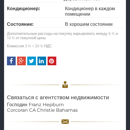
Кондиционер:
Кондиционер в каждом
помещении
Состояние:
В хорошем состоянии
Дополнительные расходы на покупку варьировать между 6 % и
10 % от покупной цены
Комиссия 3 % + 20 % НДС
Связаться с агентством недвижимости
Господин
Franz
Hepburn
Corcoran CA Christie Bahamas