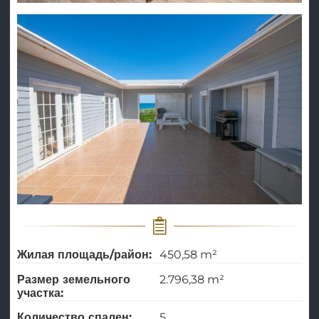
Жилая площадь/район:
450,58 m²
Размер земельного
2.796,38 m²
участка:
Количество спален:
5