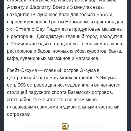
Атланту и Шарлотту. Всего в 5 минутах езды
находится 18-луночное поле для гольфа Sandal,
спроектированное Грегом Норманом, и пристань для
яхт Emerald Bay. Рядом есть продуктовые магазины
и рестораны. Джорджтаун, главный город, находится
в 25 минутах езды от продовольственных магазинов,
ресторанов и баров, ночных клубов, курортов, банка,
кафе, сувенирных магазинов и магазинов.
Грейт-Эксума — главный остров Эксума в
центральной части Багамских островов. У Эксума
есть 365 островов для исследования, и он является
столицей парусного спорта Багамских островов.
Этот район также известен во всем мире
плавающими свиньями и удивительными частными
островами.