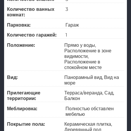
Количество ванных
3
комнат:
Парковка:
Гараж
Количество гаражей:
1
Положение:
Прямо у воды
Расположение в зоне
видимости
Расположение в
спокойном месте
Вид:
Панорамный вид
Вид на
море
Прилегающие
Терраса/веранда
Сад
территории:
Балкон
Меблировка:
Полностью обставлен
мебелью
Покрытие пола:
Керамическая плитка
Деревянный пол