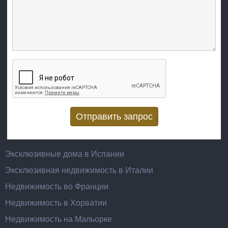
Вертикальные вкладки
Эксклюзивные дома в Испании
Эксклюзивная недвижимость в Италии
Недвижимость во Франции
Недвижимость в Хорватии
Недвижимость на Мальорке