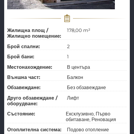
Жилищна площ /
178,00 m²
Жилищно помещение:
Брой спални:
2
Брой бани:
1
Местонахождение:
В центъра
Външна част:
Балкон
Обзавеждане:
Без обзавеждане
Друго обзавеждане /
Лифт
оборудване:
Състояние:
Ексклузивно
Първо
обитаване
Реновация
Отоплителна система:
Подово отопление