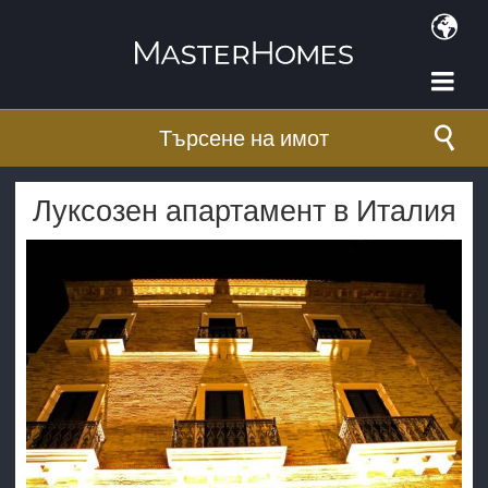
Премини към основното съдържание
Търсене на имот
Луксозен апартамент в Италия