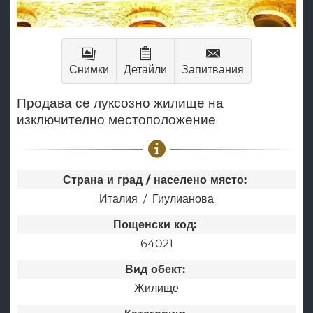
Снимки
Детайли
Запитвания
Продава се луксозно жилище на
изключително местоположение
Страна и град / населено място:
Италия
Гиулианова
Пощенски код:
64021
Вид обект:
Жилище