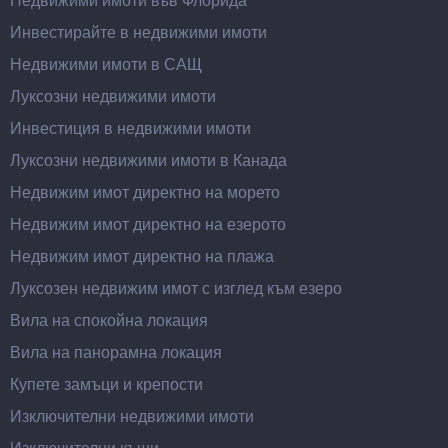
Недвижими имоти във Флорида
Инвестирайте в недвижими имоти
Недвижими имоти в САЩ
Луксозни недвижими имоти
Инвестиция в недвижими имоти
Луксозни недвижими имоти в Канада
Недвижим имот директно на морето
Недвижим имот директно на езерото
Недвижим имот директно на плажа
Луксозен недвижим имот с изглед към езеро
Вила на спокойна локация
Вила на панорамна локация
Купете замъци и крепости
Изключителни недвижими имоти