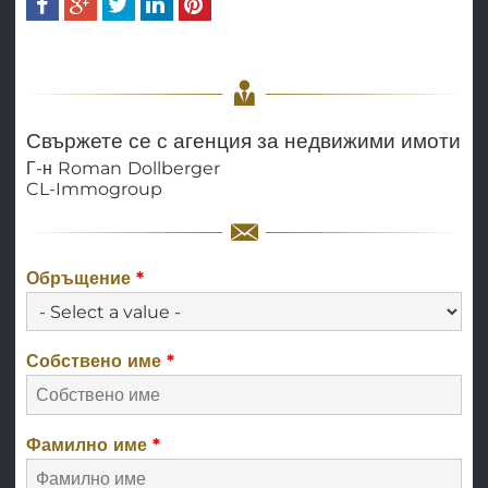
Свържете се с агенция за недвижими имоти
Г-н
Roman
Dollberger
CL-Immogroup
Обръщение
*
Собствено име
*
Фамилно име
*